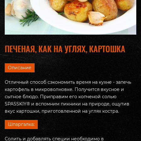
ПЕЧЕНАЯ, КАК НА УГЛЯХ, КАРТОШКА
Описание
Отличный способ сэкономить время на кухне - запечь
картофель в микроволновке. Получится вкусное и
сытное блюдо. Приправим его копченой солью
SPASSKIY® и вспомним пикники на природе, ощутив
вкус картошки, приготовленной на углях костра.
Шпаргалка:
Солить и добавлять специи необходимо в