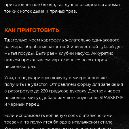
приготовленное блюдо, так лучше раскроется аромат
тонких ноток дыма и пряных трав.
КАК ПРИГОТОВИТЬ
Тщательно моем картофель желательно одинакового
размера, обрабатывая щеткой или жесткой губкой для
мытья посуды. Вытираем клубни насухо. Аккуратно
вилкой прокалываем картофель со всех сторон
несколько раз.
Увы, но поджаристую кожуру в микроволновке
получить не удастся. Отправляем форму для запекания
в разогретую до 220 градусов духовку. Достаем через
несколько минут, добавляем копченую соль SPASSKIY®
и черный перец.
Если использовать копченую соль с итальянскими
травами, то получится блюдо в итальянском стиле.
Копченая соль с розмарином и чесноком добавит