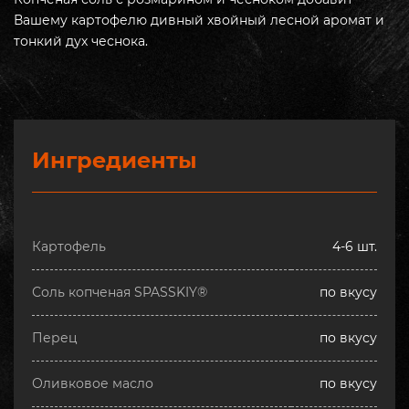
Вашему картофелю дивный хвойный лесной аромат и
тонкий дух чеснока.
Ингредиенты
Картофель
4-6 шт.
Соль копченая SPASSKIY®
по вкусу
Перец
по вкусу
Оливковое масло
по вкусу