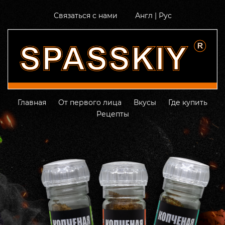
Связаться с нами
Англ
|
Рус
Главная
От первого лица
Вкусы
Где купить
Рецепты